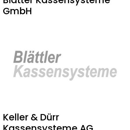
GmbH
Keller & Dürr
Kassensysteme AG