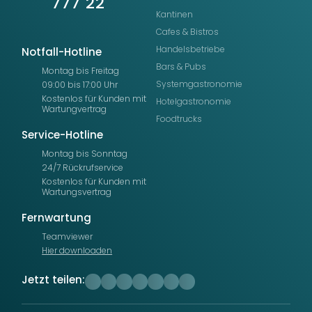
777 22
Kantinen
Cafes & Bistros
Handelsbetriebe
Notfall-Hotline
Bars & Pubs
Montag bis Freitag
Systemgastronomie
09:00 bis 17:00 Uhr
Kostenlos für Kunden mit
Hotelgastronomie
Wartungvertrag
Foodtrucks
Service-Hotline
Montag bis Sonntag
24/7 Rückrufservice
Kostenlos für Kunden mit
Wartungsvertrag
Fernwartung
Teamviewer
Hier downloaden
Jetzt teilen: