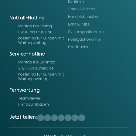
Kantinen
Cafes & Bistros
Handelsbetriebe
Notfall-Hotline
Bars & Pubs
Montag bis Freitag
Systemgastronomie
09:00 bis 17:00 Uhr
Kostenlos für Kunden mit
Hotelgastronomie
Wartungvertrag
Foodtrucks
Service-Hotline
Montag bis Sonntag
24/7 Rückrufservice
Kostenlos für Kunden mit
Wartungsvertrag
Fernwartung
Teamviewer
Hier downloaden
Jetzt teilen: